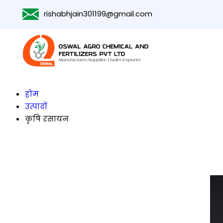
rishabhjain301199@gmail.com
होम
उत्पादों
कृषि रसायन