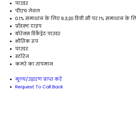
पाउडर
पीएच लेवल
0.1% समाधान के लिए 9.3;20 डिग्री सी पर 1% समाधान के ल
प्रॉडक्ट टाइप
बोरेक्स डिकैड्रेट पाउडर
भौतिक रूप
पाउडर
स्टोरेज
कमरे का तापमान
मूल्य/उद्धरण प्राप्त करें
Request To Call Back