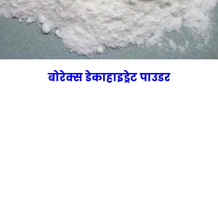
बोरेक्स डेकाहाइड्रेट पाउडर