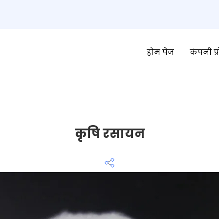
होम पेज
कंपनी प
कृषि रसायन