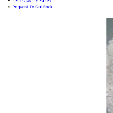
मूल्य/उद्धरण प्राप्त करें
Request To Call Back