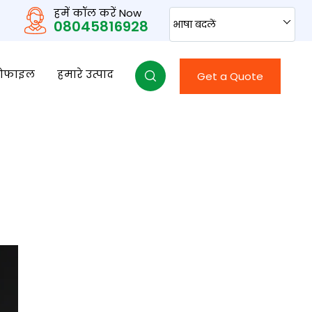
हमें कॉल करें Now
08045816928
भाषा बदलें
्रोफाइल
हमारे उत्पाद
Get a Quote