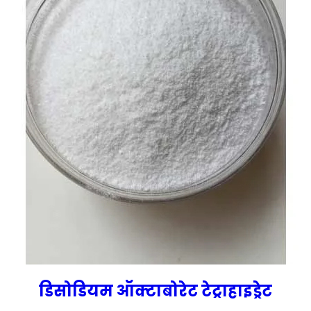
डिसोडियम ऑक्टाबोरेट टेट्राहाइड्रेट